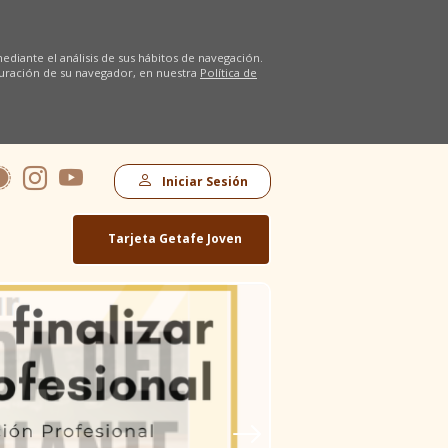
diante el análisis de sus hábitos de navegación.
uración de su navegador, en nuestra
Política de
Iniciar Sesión
Tarjeta Getafe Joven