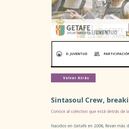
D. JUVENTUD
PARTICIPACIÓ
Volver Atrás
Sintasoul Crew, break
Conoce al colectivo que está detrás de la
Nacidos en Getafe en 2008, llevan más d