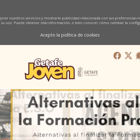
orar nuestros servicios y mostrarle publicidad relacionada con sus preferencias me
 su uso. Puede obtener más información, o bien conocer cómo cambiar la config
Acepto la política de cookies