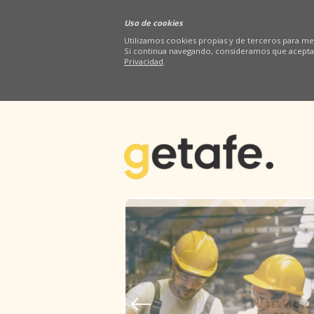
Uso de cookies
Utilizamos cookies propias y de terceros para mej
Si continua navegando, consideramos que acepta
Privacidad
.