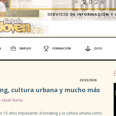
N
EMPLEO
FORMACIÓN
OCIO
23/03/2026
ing, cultura urbana y mucho más
 Xatafi Battle
e 15 años impulsando el breaking y la cultura urbana como