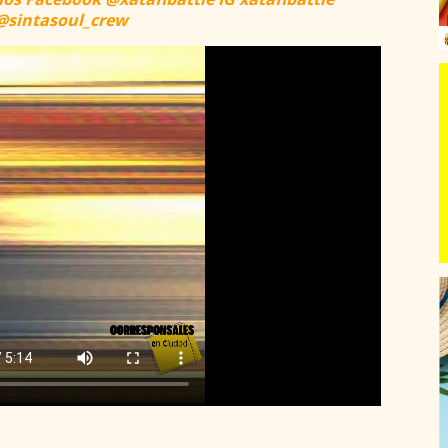
@sintasoul_crew