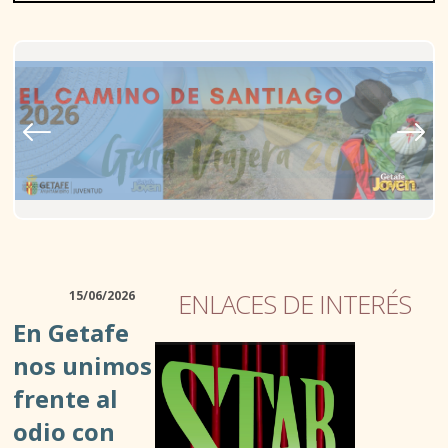
D. JUVENTUD
15/06/2026
ENLACES DE INTERÉS
ASOCIACIONISMO Y TIEMPO LIBRE
En Getafe
ACTIVIDADES AL AIRE LIBRE
nos unimos
frente al
TALLERES Y ESPACIOS ABIERTOS
odio con