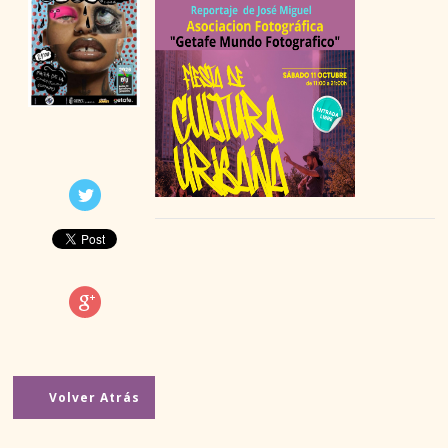
EN GETAFE
Volver Atrás