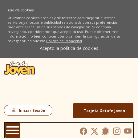
Uso de cookies
Utilizamos cookies propias y de terceros para mejorar nuestros
servicios y mostrarle publicidad relacionada con sus preferencias
mediante el análisis de sus hábitos de navegación. Si continua
navegando, consideramos que acepta su uso. Puede obtener más
información, o bien conocer cómo cambiar la configuración de su
navegador, en nuestra
Política de Privacidad
.
Acepto la política de cookies
Iniciar Sesión
Tarjeta Getafe Joven