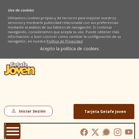
Uso de cookies
Utilizamos cookies propias y de terceros para mejorar nuestros
servicios y mostrarle publicidad relacionada con sus preferencias
mediante el análisis de sus hábitos de navegación. Si continua
navegando, consideramos que acepta su uso. Puede obtener más
información, o bien conocer cómo cambiar la configuración de su
navegador, en nuestra
Política de Privacidad
.
Acepto la política de cookies
Iniciar Sesión
Tarjeta Getafe Joven