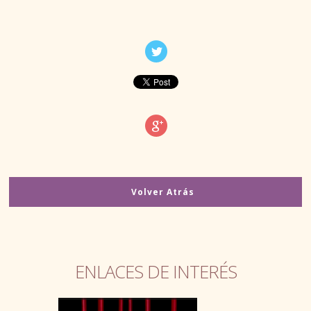
BECAS / FAQ
GUÍAS Y PUBLICACIONES
PLAZOS DE SOLICITUD
FERIAS, JORNADAS, CONFERENCIAS
ENLACES
Volver Atrás
OCIO
PUBLICACIONES
ENLACES DE INTERÉS
CARNÉS