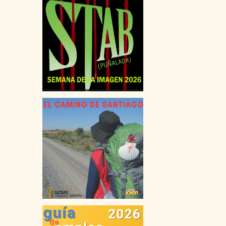
VIAJES
FORMACIÓN TIEMPO LIBRE
OCIO EN GETAFE
MEDIO AMBIENTE
SALUD
VIVIENDA
COMPRA
ALQUILER
COMPARTIR