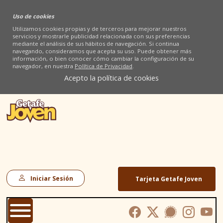
Uso de cookies
Utilizamos cookies propias y de terceros para mejorar nuestros
servicios y mostrarle publicidad relacionada con sus preferencias
mediante el análisis de sus hábitos de navegación. Si continua
navegando, consideramos que acepta su uso. Puede obtener más
información, o bien conocer cómo cambiar la configuración de su
navegador, en nuestra
Política de Privacidad
.
Acepto la política de cookies
Iniciar Sesión
Tarjeta Getafe Joven