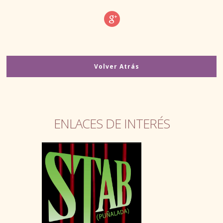
BECAS / FAQ
GUÍAS Y PUBLICACIONES
Volver Atrás
PLAZOS DE SOLICITUD
FERIAS, JORNADAS, CONFERENCIAS
ENLACES DE INTERÉS
ENLACES
OCIO
PUBLICACIONES
CARNÉS