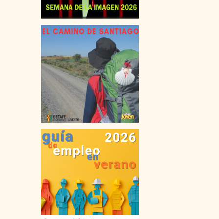
VIAJES
FORMACIÓN TIEMPO LIBRE
OCIO EN GETAFE
MEDIO AMBIENTE
SALUD
VIVIENDA
COMPRA
ALQUILER
COMPARTIR