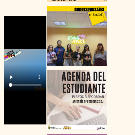
VIAJES
FORMACIÓN TIEMPO LIBRE
OCIO EN GETAFE
MEDIO AMBIENTE
SALUD
VIVIENDA
COMPRA
ALQUILER
COMPARTIR