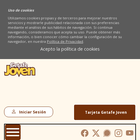
Uso de cookies
Utilizamos cookies propias y de terceros para mejorar nuestros
servicios y mostrarle publicidad relacionada con sus preferencias
mediante el análisis de sus hábitos de navegación. Si continua
navegando, consideramos que acepta su uso. Puede obtener más
información, o bien conocer cómo cambiar la configuración de su
navegador, en nuestra
Política de Privacidad
.
Acepto la política de cookies
Iniciar Sesión
Tarjeta Getafe Joven