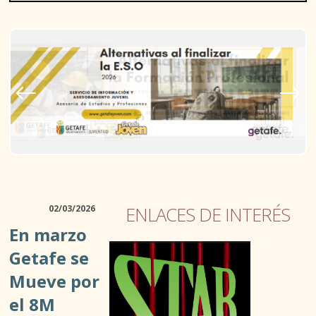
D. JUVENTUD
02/03/2026
ENLACES DE INTERÉS
ASOCIACIONISMO Y TIEMPO LIBRE
En marzo
ACTIVIDADES AL AIRE LIBRE
Getafe se
Mueve por
TALLERES Y ESPACIOS ABIERTOS
el 8M