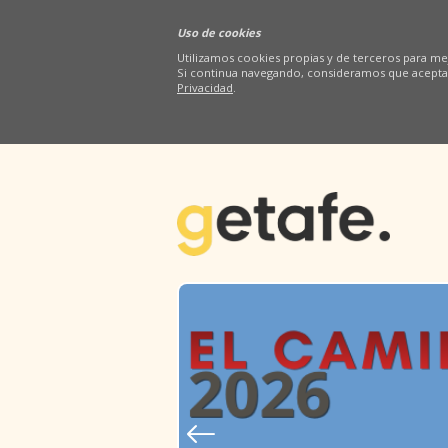
Uso de cookies
Utilizamos cookies propias y de terceros para mej
Si continua navegando, consideramos que acepta
Privacidad
.