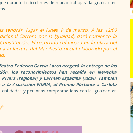
que durante todo el mes de marzo trabajará la igualdad en
cas.
les tendrán lugar el lunes 9 de marzo. A las 12:00
radicional Carrera por la Igualdad, dará comienzo la
Constitución. El recorrido culminará en la plaza del
 la lectura del Manifiesto oficial elaborado por el
ad.
 Teatro Federico García Lorca acogerá la entrega de los
ión, los reconocimientos han recaído en Nevenka
 Rivers (regional) y Carmen Espadiña (local). También
 a la Asociación FIMVA, el Premio Póstumo a Carlota
a entidades y personas comprometidas con la igualdad en
🔗