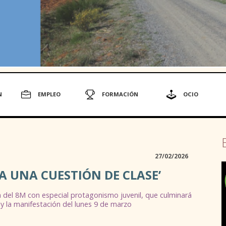
N
EMPLEO
FORMACIÓN
OCIO
27/02/2026
A UNA CUESTIÓN DE CLASE’
del 8M con especial protagonismo juvenil, que culminará
d y la manifestación del lunes 9 de marzo