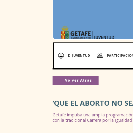
D. JUVENTUD
PARTICIPACIÓ
Volver Atrás
‘QUE EL ABORTO NO SE
Getafe impulsa una amplia programación 
con la tradicional Carrera por la Igualda