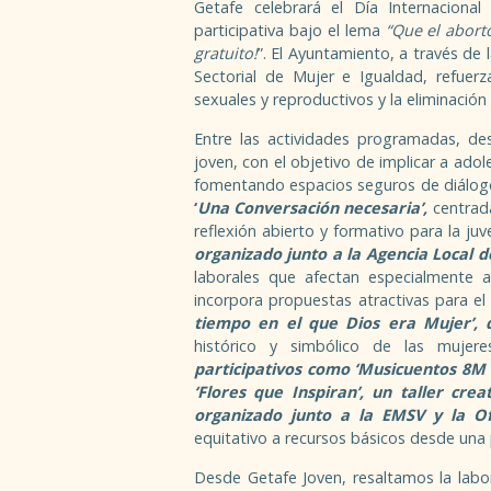
Getafe celebrará el Día Internacion
participativa bajo el lema
“Que el aborto
gratuito!
”. El Ayuntamiento, a través de
Sectorial de Mujer e Igualdad, refuerz
sexuales y reproductivos y la eliminación
Entre las actividades programadas, de
joven, con el objetivo de implicar a ado
fomentando espacios seguros de diálogo 
‘
Una Conversación necesaria’,
centrada
reflexión abierto y formativo para la ju
organizado junto a la Agencia Local 
laborales que afectan especialmente a
incorpora propuestas atractivas para el
tiempo en el que Dios era Mujer’, 
histórico y simbólico de las mujer
participativos como ‘Musicuentos 8M 
‘Flores que Inspiran’, un taller crea
organizado junto a la EMSV y la Of
equitativo a recursos básicos desde una
Desde Getafe Joven, resaltamos la labor