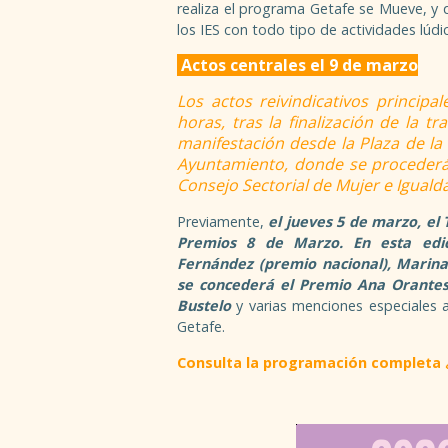
realiza el programa Getafe se Mueve, y 
los IES con todo tipo de actividades lúdi
Actos centrales el 9 de marzo
Los actos reivindicativos principa
horas, tras la finalización de la t
manifestación desde la Plaza de la 
Ayuntamiento, donde se procederá a
Consejo Sectorial de Mujer e Iguald
Previamente,
el jueves 5 de marzo, el
Premios 8 de Marzo. En esta edic
Fernández (premio nacional), Marina
se concederá el Premio Ana Orantes
Buste
lo
y varias menciones especiales 
Getafe.
Consulta la programación completa 